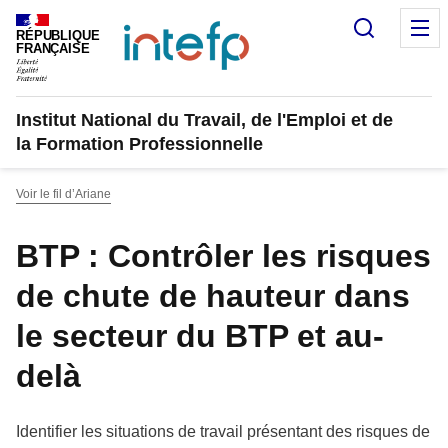
Panneau de gestion des cookies
Recherc
M
RÉPUBLIQUE
FRANÇAISE
Institut National du Travail, de l'Emploi et de
la Formation Professionnelle
Voir le fil d’Ariane
BTP : Contrôler les risques
de chute de hauteur dans
le secteur du BTP et au-
delà
Identifier les situations de travail présentant des risques de