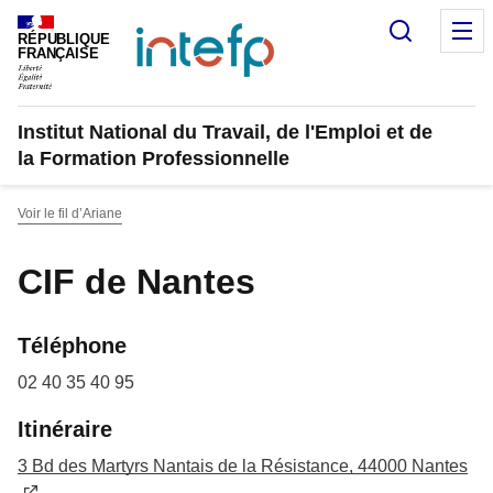
Panneau de gestion des cookies
Recherc
M
RÉPUBLIQUE
FRANÇAISE
Institut National du Travail, de l'Emploi et de
la Formation Professionnelle
Voir le fil d’Ariane
CIF de Nantes
Téléphone
02 40 35 40 95
Itinéraire
3 Bd des Martyrs Nantais de la Résistance, 44000 Nantes