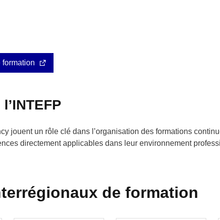
e formation
 l’INTEFP
cy jouent un rôle clé dans l’organisation des formations contin
ences directement applicables dans leur environnement profess
nterrégionaux de formation