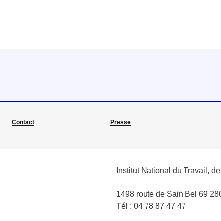
x
Contact
Presse
Institut National du Travail, d
1498 route de Sain Bel 69 
Tél : 04 78 87 47 47