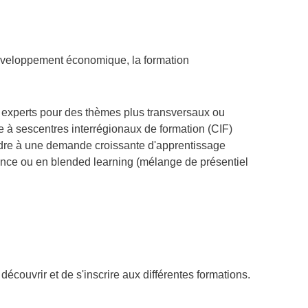
u développement économique, la formation
u experts pour des thèmes plus transversaux ou
e à ses
centres interrégionaux de formation (CIF)
ondre à une demande croissante d'apprentissage
tance ou en blended learning (mélange de présentiel
découvrir et de s'inscrire aux différentes formations.