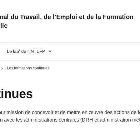
onal du Travail, de l'Emploi et de la Formation
lle
Le lab' de l'INTEFP
Les formations continues
tinues
r mission de concevoir et de mettre en œuvre des actions de f
on avec les administrations centrales (DRH et administration m