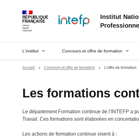
Panneau de gestion des cookies
Institut Nati
RÉPUBLIQUE
FRANÇAISE
Professionne
L'institut
Concours et offre de formation
Accueil
Concours et offre de formation
L'offre de formation
Les formations con
Le département Formation continue de l’INTEFP a pou
Travail. Ces formations sont élaborées en concertati
Les actions de formation continue visent à :