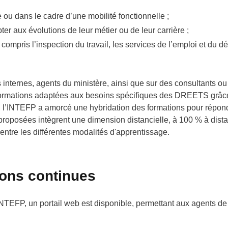
 ou dans le cadre d’une mobilité fonctionnelle ;
 aux évolutions de leur métier ou de leur carrière ;
y compris l’inspection du travail, les services de l’emploi et d
internes, agents du ministère, ainsi que sur des consultants o
formations adaptées aux besoins spécifiques des DREETS grâc
nées, l’INTEFP a amorcé une hybridation des formations pour rép
 proposées intègrent une dimension distancielle, à 100 % à dis
re entre les différentes modalités d'apprentissage.
ions continues
INTEFP, un portail web est disponible, permettant aux agents de 