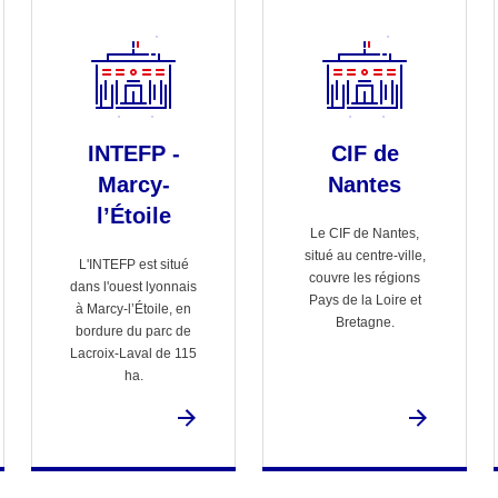
INTEFP -
CIF de
Marcy-
Nantes
l’Étoile
Le CIF de Nantes,
situé au centre-ville,
L'INTEFP est situé
couvre les régions
dans l'ouest lyonnais
Pays de la Loire et
à Marcy-l’Étoile, en
Bretagne.
bordure du parc de
Lacroix-Laval de 115
ha.