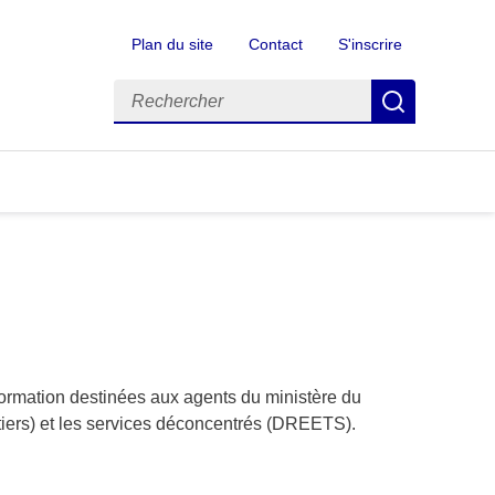
Plan du site
Contact
S'inscrire
Rechercher
Recherch
ormation destinées aux agents du ministère du
étiers) et les services déconcentrés (DREETS).