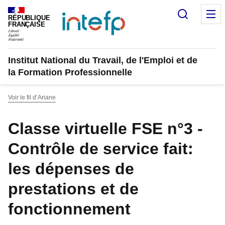
Panneau de gestion des cookies
Recherc
M
RÉPUBLIQUE
FRANÇAISE
Institut National du Travail, de l'Emploi et de
la Formation Professionnelle
Voir le fil d’Ariane
Classe virtuelle FSE n°3 -
Contrôle de service fait:
les dépenses de
prestations et de
fonctionnement