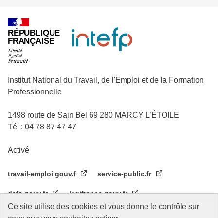
RÉPUBLIQUE
FRANÇAISE
Institut National du Travail, de l'Emploi et de la Formation
Professionnelle
1498 route de Sain Bel 69 280 MARCY L’ÉTOILE
Tél : 04 78 87 47 47
Activé
travail-emploi.gouv.f
service-public.fr
data.gouv.fr
legifrance.gouv.fr
Ce site utilise des cookies et vous donne le contrôle sur
Réseau des écoles de service public
CIF OIT Turin