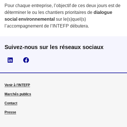
Pour chaque entreprise, l’objectif de ces deux jours est de
déterminer le ou les chantiers prioritaires de
dialogue
social environnemental
sur le(s)quel(s)
l’accompagnement de l’INTEFP débutera.
Suivez-nous sur les réseaux sociaux
Visiter la page Linkedin
Suivez-nous sur Facebook
Venir à l'INTEFP
Marchés publics
Contact
Presse