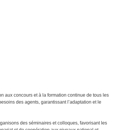
ion aux concours et à la formation continue de tous les
esoins des agents, garantissant l’adaptation et le
ganisons des séminaires et colloques, favorisant les
nariat et de coopération aux niveaux national et