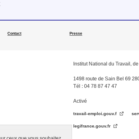
x
Contact
Presse
Institut National du Travail, d
1498 route de Sain Bel 69 
Tél : 04 78 87 47 47
Activé
travail-emploi.gouv.f
ser
legifrance.gouv.fr
 sur ceux que vous souhaitez