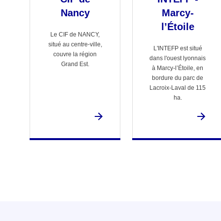
Nancy
Marcy-
l’Étoile
Le CIF de NANCY,
situé au centre-ville,
L'INTEFP est situé
couvre la région
dans l'ouest lyonnais
Grand Est.
à Marcy-l’Étoile, en
bordure du parc de
Lacroix-Laval de 115
ha.