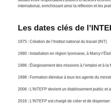
international, enrichissant ainsi la réflexion et les p
Les dates clés de l
’
INTE
1975 : Création de l’Institut national du travail (INT)
1980 : Installation en région lyonnaise, à Marcy-l’Éto
1986 : Élargissement des missions à l’emploi et à la
1998 : Formation étendue à tous les agents du minis
2006 : L’INTEFP devient un établissement public et a
2016 : L’INTEFP est chargé de créer et de dispenser