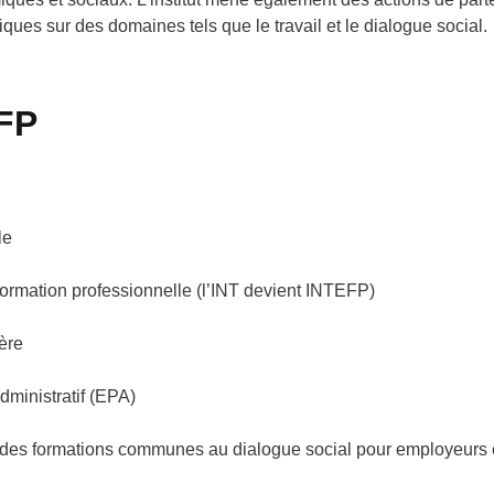
ratiques sur des domaines tels que le travail et le dialogue social
FP
ile
 formation professionnelle (l’INT devient INTEFP)
tère
dministratif (EPA)
 des formations communes au dialogue social pour employeurs 