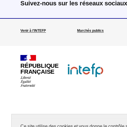
Suivez-nous sur les réseaux sociau
Venir à l'INTEFP
Marchés publics
RÉPUBLIQUE
FRANÇAISE
Ce site utilise des cookies et vous donne le contrôle