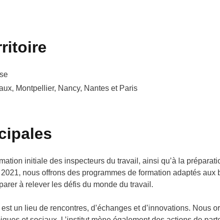
ritoire
ise
aux, Montpellier, Nancy, Nantes et Paris
cipales
mation initiale des inspecteurs du travail, ainsi qu’à la préparat
ès 2021, nous offrons des programmes de formation adaptés aux b
rer à relever les défis du monde du travail.
est un lieu de rencontres, d’échanges et d’innovations. Nous or
ques et sociaux. L’institut mène également des actions de parte