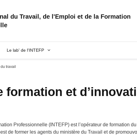
onal du Travail, de l'Emploi et de la Formation
lle
Le lab' de l'INTEFP
 du travail
de formation et d’innovat
ormation Professionnelle (INTEFP) est l’opérateur de formation d
e est de former les agents du ministère du Travail et de promouvo