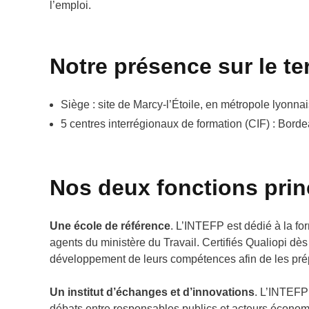
l’emploi.
Notre présence sur le ter
Siège : site de Marcy-
l’É
toile, en métropole lyonna
5 centres interrégionaux de formation (CIF) : Borde
Nos deux fonctions prin
Une école de référence
. L’INTEFP est dédié à la for
agents du ministère du Travail. Certifiés Qualiopi d
développement de leurs compétences afin de les prépa
Un institut d’échanges et d’innovations
. L’INTEFP 
débats entre responsables publics et acteurs économi