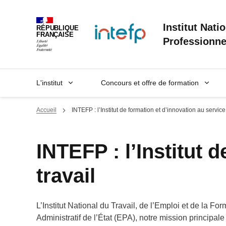
Panneau de gestion des cookies
Institut Nati
RÉPUBLIQUE
FRANÇAISE
Professionne
L'institut
Concours et offre de formation
Accueil
INTEFP : l’Institut de formation et d’innovation au service
INTEFP : l’Institut 
travail
L’Institut National du Travail, de l’Emploi et de la F
Administratif de l’État (EPA), notre mission principal